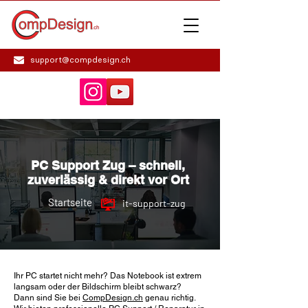
support@compdesign.ch
PC Support Zug – schnell,
zuverlässig & direkt vor Ort
Startseite
it-support-zug
Ihr PC startet nicht mehr? Das Notebook ist extrem
langsam oder der Bildschirm bleibt schwarz?
Dann sind Sie bei
CompDesign.ch
genau richtig.