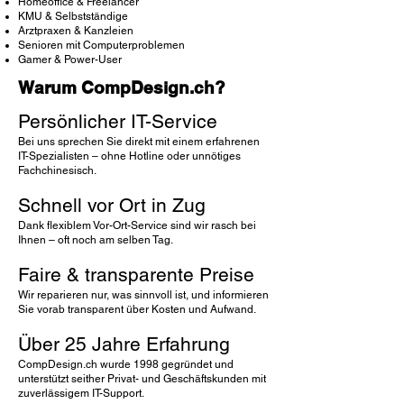
Homeoffice & Freelancer
KMU & Selbstständige
Arztpraxen & Kanzleien
Senioren mit Computerproblemen
Gamer & Power-User
Warum CompDesign.ch?
Persönlicher IT-Service
Bei uns sprechen Sie direkt mit einem erfahrenen
IT-Spezialisten – ohne Hotline oder unnötiges
Fachchinesisch.
Schnell vor Ort in Zug
Dank flexiblem Vor-Ort-Service sind wir rasch bei
Ihnen – oft noch am selben Tag.
Faire & transparente Preise
Wir reparieren nur, was sinnvoll ist, und informieren
Sie vorab transparent über Kosten und Aufwand.
Über 25 Jahre Erfahrung
CompDesign.ch wurde 1998 gegründet und
unterstützt seither Privat- und Geschäftskunden mit
zuverlässigem IT-Support.