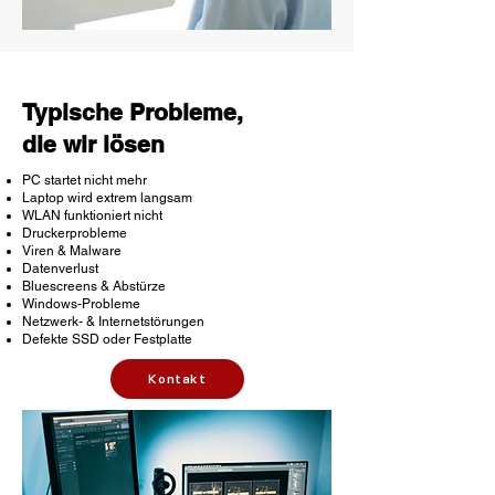
Typische Probleme,
die wir lösen
PC startet nicht mehr
Laptop wird extrem langsam
WLAN funktioniert nicht
Druckerprobleme
Viren & Malware
Datenverlust
Bluescreens & Abstürze
Windows-Probleme
Netzwerk- & Internetstörungen
Defekte SSD oder Festplatte
Kontakt