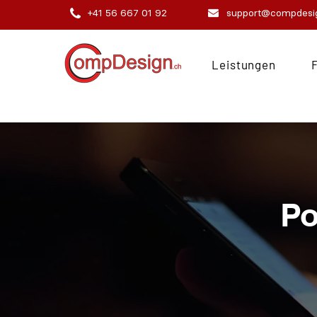
+41 56 667 01 92
support@compdesi
Leistungen
Po