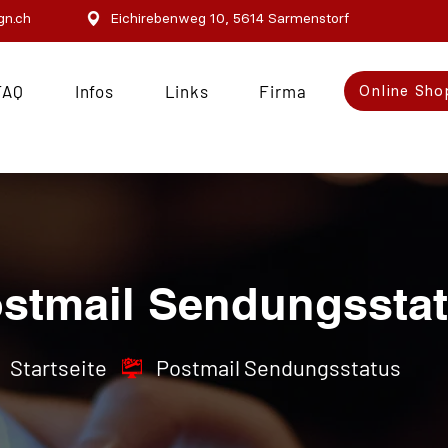
gn.ch
Eichirebenweg 10, 5614 Sarmenstorf
FAQ
Infos
Links
Firma
Online Sho
stmail Sendungssta
Startseite
Postmail Sendungsstatus