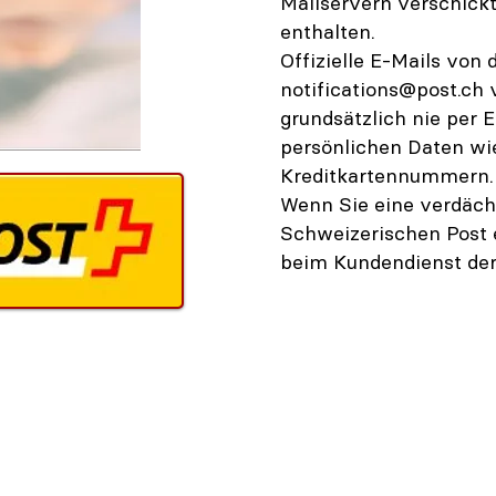
Mailservern verschic
enthalten.
Offizielle E-Mails von
notifications@post.ch
v
grundsätzlich nie per 
persönlichen Daten wi
Kreditkartennummern.
Wenn Sie eine verdäch
Schweizerischen Post 
beim Kundendienst der