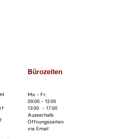
Bürozeiten
bH
Mo - Fr:
09:00 - 12:00
rf
13:00 - 17:00
Ausserhalb
2
Öffnungszeiten
via Email