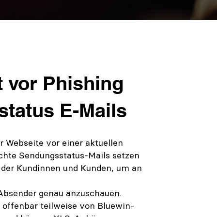
t vor Phishing
tatus E-Mails
r Webseite vor einer aktuellen
schte Sendungsstatus-Mails setzen
 der Kundinnen und Kunden, um an
l-Absender genau anzuschauen.
 offenbar teilweise von Bluewin-