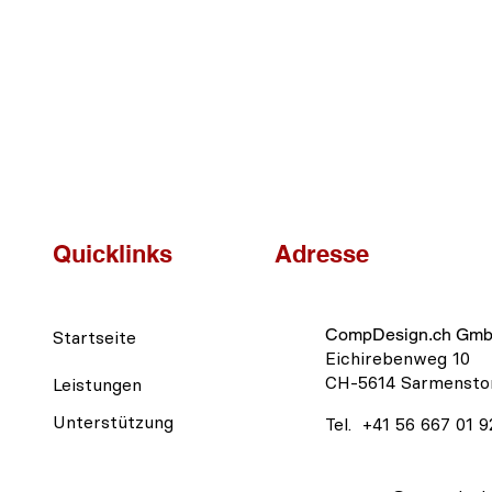
Quicklinks
Adresse
CompDesign.ch Gm
Startseite
Eichirebenweg 10
CH-5614 Sarmensto
Leistungen
Unterstützung
Tel.
+41 56 667 01 9