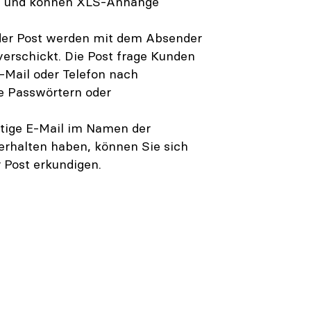
kt und können XLS-Anhänge
 der Post werden mit dem Absender
erschickt. Die Post frage Kunden
E-Mail oder Telefon nach
e Passwörtern oder
tige E-Mail im Namen der
erhalten haben, können Sie sich
 Post erkundigen.