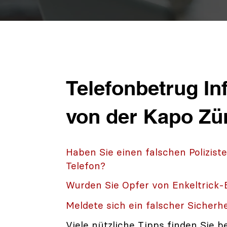
Telefonbetrug In
von der Kapo Zü
Haben Sie einen falschen Polizist
Telefon?
Wurden Sie Opfer von Enkeltrick-
Meldete sich ein falscher Sicherhe
Viele nützliche Tipps finden Sie b