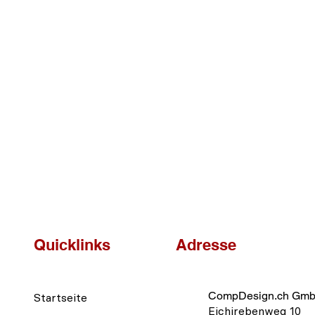
Quicklinks
Adresse
CompDesign.ch Gm
Startseite
Eichirebenweg 10