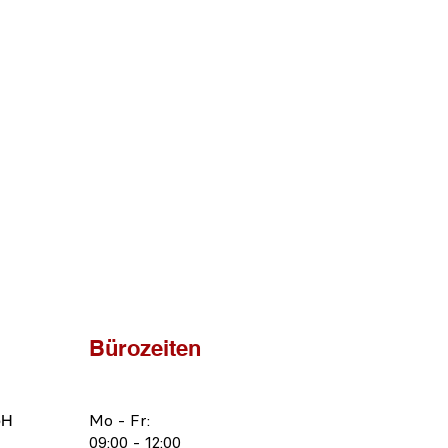
Bürozeiten
bH
Mo - Fr:
09:00 - 12:00