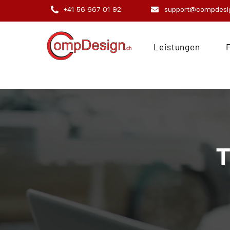
+41 56 667 01 92
support@compdesi
Leistungen
T