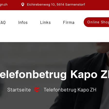
gn.ch
Eichirebenweg 10, 5614 Sarmenstorf
FAQ
Infos
Links
Firma
Online Sho
elefonbetrug Kapo 
Startseite
Telefonbetrug Kapo ZH