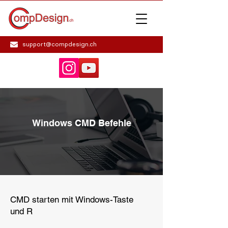
support@compdesign.ch
Windows CMD Befehle
CMD starten mit Windows-Taste
und R