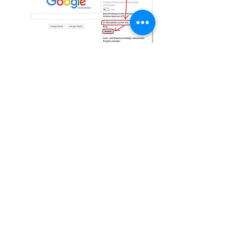
Wir unterstützen Sie seit über 30 Jahren
bei IT-/EDV-Problemen
– von WLAN-