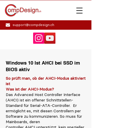
support@compdesign.ch
Windows 10 Ist AHCI bei SSD im
BIOS aktiv
So prüft man, ob der AHCI-Modus aktiviert
ist
Was ist der AHCI-Modus?
Das Advanced Host Controller Interface
(AHCI) ist ein offener Schnittstellen-
Standard für Serial-ATA-Controller. Er
ermöglicht es, mit diesen Controllern per
Software zu kommunizieren. So muss für
Mainboards, deren
Controller AHCI unterstützt, kein spezieller