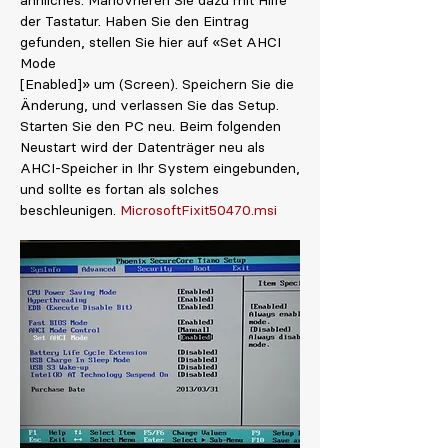
ähnliches. Manövrieren Sie dazu mit Hilfe
der Tastatur. Haben Sie den Eintrag
gefunden, stellen Sie hier auf «Set AHCI
Mode
[Enabled]» um (Screen). Speichern Sie die
Änderung, und verlassen Sie das Setup.
Starten Sie den PC neu. Beim folgenden
Neustart wird der Datenträger neu als
AHCI-Speicher in Ihr System eingebunden,
und sollte es fortan als solches
beschleunigen.
MicrosoftFixit50470.msi