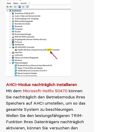
AHCI-Modus nachträglich installieren
Mit dem
Microsoft-Hotfix 50470
können
Sie nachträglich den Betriebsmodus ihres
Speichers auf AHCI umstellen, um so das
gesamte System zu beschleunigen.
Wollen Sie den leistungsfähigeren TRIM-
Funktion Ihres Datenträgers nachträglich
aktivieren, können Sie versuchen den