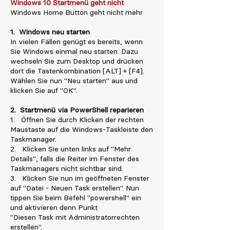
Windows 10 Startmenü geht nicht
Windows Home Button geht nicht mehr
1. Windows neu starten
In vielen Fällen genügt es bereits, wenn
Sie Windows einmal neu starten. Dazu
wechseln Sie zum Desktop und drücken
dort die Tastenkombination [ALT] + [F4].
Wählen Sie nun "Neu starten" aus und
klicken Sie auf "OK".
2. Startmenü via PowerShell reparieren
1. Öffnen Sie durch Klicken der rechten
Maustaste auf die Windows-Taskleiste den
Taskmanager.
2. Klicken Sie unten links auf "Mehr
Details", falls die Reiter im Fenster des
Taskmanagers nicht sichtbar sind.
3. Klicken Sie nun im geöffneten Fenster
auf "Datei - Neuen Task erstellen". Nun
tippen Sie beim Befehl "powershell" ein
und aktivieren denn Punkt
"Diesen Task mit Administratorrechten
erstellen".