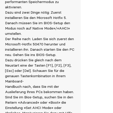
performanten Speichermodus zu
aktivieren.
Dazu sind zwei Dinge nötig: Zuerst
installieren Sie den Microsoft Hotfix 5.
Danach müssen Sie im BIOS-Setup den
Modus noch auf Native Mode»/«AHCI»
umstellen.
Der Reihe nach: Laden Sie sich zuerst den
Microsoft-Hotfix 50470 herunter und
installieren ihn. Danach starten Sie den PC
neu. Gehen Sie ins BIOS-Setup.
Dazu drücken Sie gleich nach dem
Neustart eine der Tasten [F1], [F2], [F3],
[Esc] oder [Del]. Schauen Sie für die
genauen Tastenkombination in Ihrem
Mainboard-
Handbuch nach, dass Sie mit der
Auslieferung Ihres PCs bekommen haben.
Sind Sie im Bios-Setup, suchen Sie in den
Reitern «Advanced» oder «Boot» die
Einstellung «Set AHCI Mode» oder