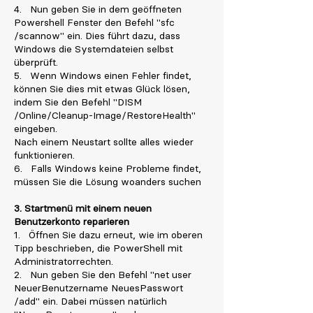
4. Nun geben Sie in dem geöffneten
Powershell Fenster den Befehl "sfc
/scannow" ein. Dies führt dazu, dass
Windows die Systemdateien selbst
überprüft.
5. Wenn Windows einen Fehler findet,
können Sie dies mit etwas Glück lösen,
indem Sie den Befehl "DISM
/Online/Cleanup-Image/RestoreHealth"
eingeben.
Nach einem Neustart sollte alles wieder
funktionieren.
6. Falls Windows keine Probleme findet,
müssen Sie die Lösung woanders suchen
3. Startmenü mit einem neuen
Benutzerkonto reparieren
1. Öffnen Sie dazu erneut, wie im oberen
Tipp beschrieben, die PowerShell mit
Administratorrechten.
2. Nun geben Sie den Befehl "net user
NeuerBenutzername NeuesPasswort
/add" ein. Dabei müssen natürlich